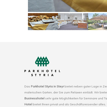
Das
Parkhotel Styria in Steyr
bietet neben guter Lage in Z
malerischen Garten, der Sie zum Relaxen einlädt. Wir biete
Businesshotel
sehr gute Möglichkeiten für Seminare und T
Hotel
bietet Ihnen privat und als Geschäftsreisender alles,