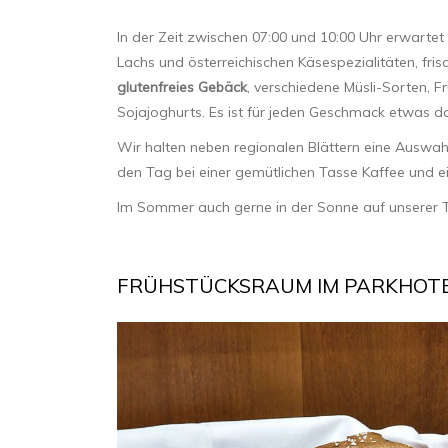
In der Zeit zwischen 07:00 und 10:00 Uhr erwartet
Lachs und österreichischen Käsespezialitäten, fri
glutenfreies Gebäck
, verschiedene Müsli-Sorten, 
Sojajoghurts. Es ist für jeden Geschmack etwas da
Wir halten neben regionalen Blättern eine Auswahl
den Tag bei einer gemütlichen Tasse Kaffee und ein
Im Sommer auch gerne in der Sonne auf unserer T
FRÜHSTÜCKSRAUM IM PARKHOTE