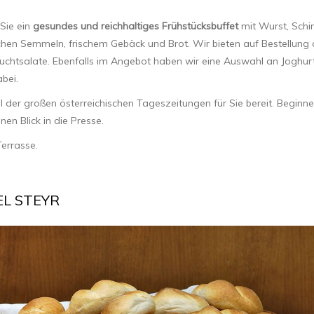
 Sie ein
gesundes und reichhaltiges Frühstücksbuffet
mit Wurst, Schi
schen Semmeln, frischem Gebäck und Brot. Wir bieten auf Bestellung
Fruchtsalate. Ebenfalls im Angebot haben wir eine Auswahl an Joghur
bei.
 der großen österreichischen Tageszeitungen für Sie bereit. Beginne
en Blick in die Presse.
errasse.
L STEYR