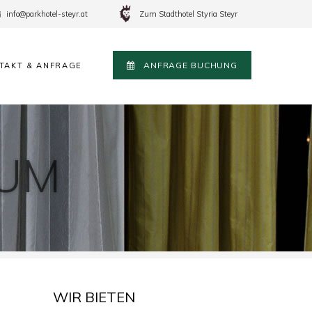
info@parkhotel-steyr.at
Zum Stadthotel Styria Steyr
ANFRAGE BUCHUNG
TAKT & ANFRAGE
UM
WIR BIETEN