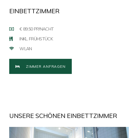
EINBETTZIMMER
€ 89,50 PP/NACHT
INKL. FRÜHSTÜCK
WLAN
ZIMMER ANFRAGEN
UNSERE SCHÖNEN EINBETTZIMMER