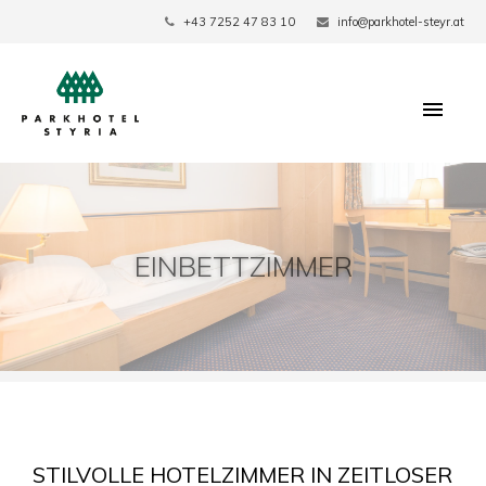
+43 7252 47 83 10
info@parkhotel-steyr.at
EINBETTZIMMER
STILVOLLE HOTELZIMMER IN ZEITLOSER